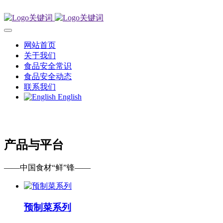
网站首页
关于我们
食品安全常识
食品安全动态
联系我们
English
产品与平台
——中国食材“鲜”锋——
预制菜系列