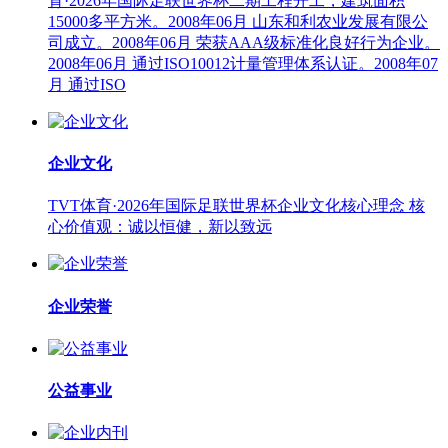
育·2026年国际足联世界杯二期工程开工，建筑面积
15000多平方米。2008年06月 山东和利农业发展有限公
司成立。2008年06月 荣获AAA级标准化良好行为企业。
2008年06月 通过ISO10012计量管理体系认证。2008年07
月 通过ISO
企业文化
TVT体育·2026年国际足联世界杯企业文化核心理念 核
心价值观：诚以恒健，新以致远
企业荣誉
公益事业