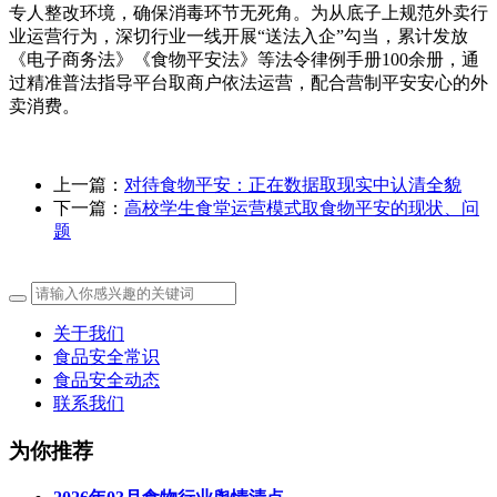
专人整改环境，确保消毒环节无死角。为从底子上规范外卖行
业运营行为，深切行业一线开展“送法入企”勾当，累计发放
《电子商务法》《食物平安法》等法令律例手册100余册，通
过精准普法指导平台取商户依法运营，配合营制平安安心的外
卖消费。
上一篇：
对待食物平安：正在数据取现实中认清全貌
下一篇：
高校学生食堂运营模式取食物平安的现状、问
题
关于我们
食品安全常识
食品安全动态
联系我们
为你推荐